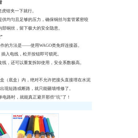
钳
老虎钳夹一下就行。
提供均匀且足够的压力，确保铜丝与套管紧密咬
内部铜丝，留下极大的安全隐患。
”
作的方法是——使用WAGO类免焊连接器。
，插入电线，松开按钮即可锁死。
改线，还可以重复拆卸使用，安全系数极高。
盒（底盒）内，绝对不允许把接头直接埋在水泥
期出现短路或断路，就只能砸墙维修了。
电路时，就能真正避开那些“坑”了！