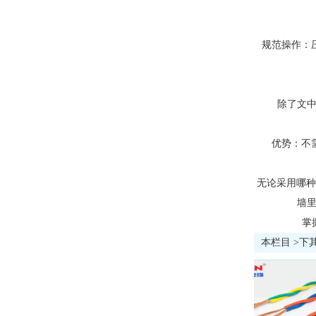
规范操作：
除了文中
优势：不
无论采用哪种
墙里
掌
本栏目 >下