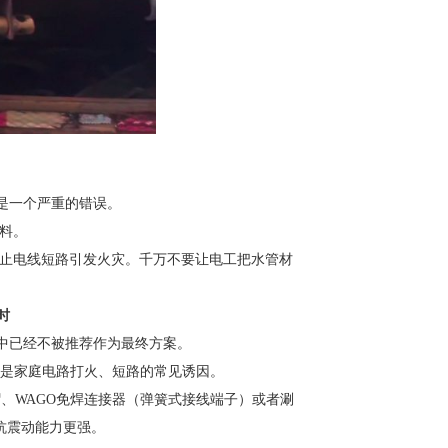
这是一个严重的错误。
材料。
效防止电线短路引发火灾。千万不要让电工把水管材
时
装中已经不被推荐作为最终方案。
是家庭电路打火、短路的常见诱因。
帽、WAGO免焊连接器（弹簧式接线端子）或者涮
抗震动能力更强。