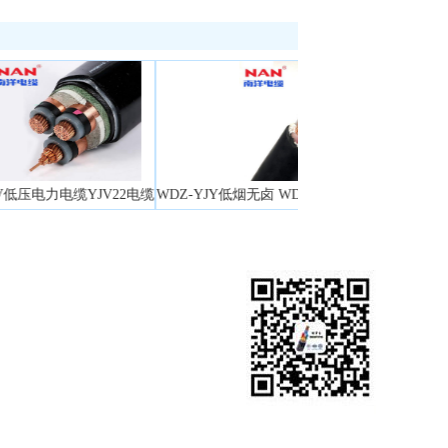
YJV22电缆
WDZ-YJY低烟无卤 WDZN-YJY(耐火)低烟无卤电缆