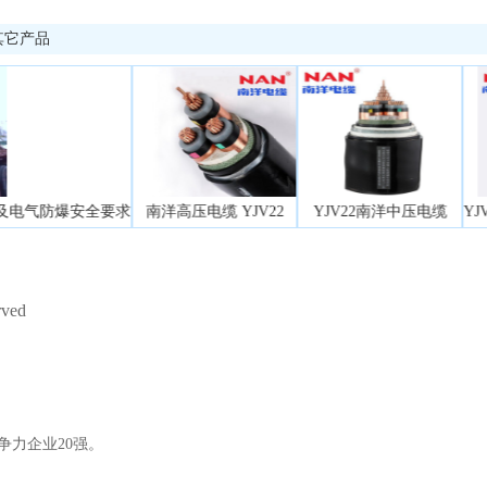
其它产品
安全要求
南洋高压电缆 YJV22
YJV22南洋中压电缆
YJV低压电力电缆
rved
争力企业20强。