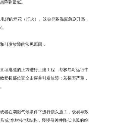
患降到最低。
似电焊的焊花（打火）。这会导致温度急剧升高，
灾。
和引发故障的常见原因：
直埋电缆的上方进行土建工程，都极易对运行中
致受损部位完全击穿并引发故障；若损害严重，
。
或者在潮湿气候条件下进行接头施工，极易导致
形成“水树枝”状结构，慢慢侵蚀并降低电缆的绝