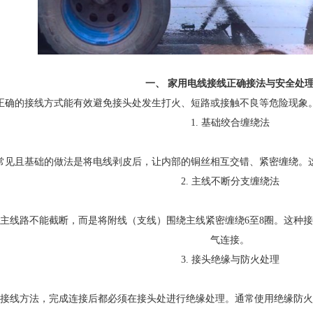
一、 家用电线接线正确接法与安全处
正确的接线方式能有效避免接头处发生打火、短路或接触不良等危险现象
1. 基础绞合缠绕法
常见且基础的做法是将电线剥皮后，让内部的铜丝相互交错、紧密缠绕。
2. 主线不断分支缠绕法
主线路不能截断，而是将附线（支线）围绕主线紧密缠绕6至8圈。这种
气连接。
3. 接头绝缘与防火处理
接线方法，完成连接后都必须在接头处进行绝缘处理。通常使用绝缘防火