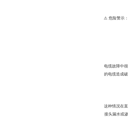
⚠️ 危险警
电缆故障中很
的电缆造成破
这种情况在直
接头漏水或渗