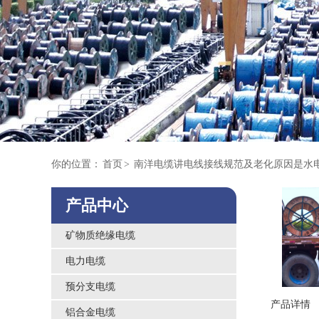
你的位置：
首页
>
南洋电缆讲电线接线规范及老化原因是水
产品中心
矿物质绝缘电缆
电力电缆
预分支电缆
产品详情
铝合金电缆