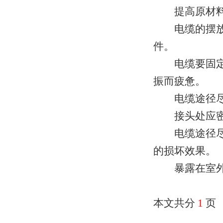
提高原材料
电缆的摆放不
件。
电缆要固定装
振而疲惫。
电缆途径尽可
接头处应密封
电缆途径尽可
的损坏效果。
暴露在室外的
本文共分
1
页