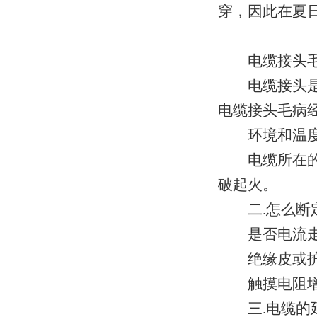
穿，因此在夏
电缆接头毛
电缆接头是电
电缆接头毛病
环境和温
电缆所在的外
破起火。
二.怎么断定
是否电流走
绝缘皮或护
触摸电阻增
三.电缆的延