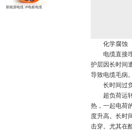
新能源电缆 冲电桩电缆
化学腐蚀
电缆直接埋在
护层因长时间
导致电缆毛病
长时间过负
超负荷运转，
热，一起电荷
度升高。长时
击穿。尤其在