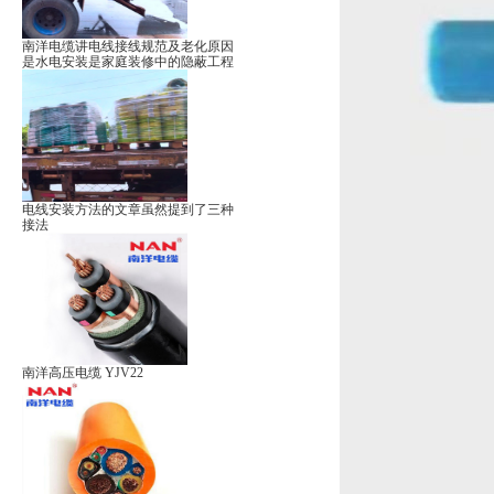
南洋电缆讲电线接线规范及老化原因
是水电安装是家庭装修中的隐蔽工程
电线安装方法的文章虽然提到了三种
接法
南洋高压电缆 YJV22