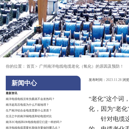
你的位置：
首页
>
广州南洋电线电缆老化（氧化）的原因及预防！
发布时间：
2023.11.28
浏览
新闻中心
最新资讯
“老化”这个
南洋电缆电线没有负载就不会发热吗？
南洋超高压电缆为什么不能地埋？
化，因为“老
生产南洋铝合金电缆需要什么资质？
生活之中的南洋铜电缆和铝电缆对比
针对电缆这行
南洋ZC电线和ZR电线电缆它们是一样的吗？
南洋电线电缆需要长期保存要做到哪几点？